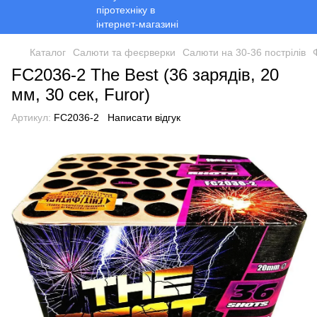
Каталог
Салюти та феєрверки
Салюти на 30-36 пострілів
FC2036-2 The Best (36 зарядів, 20
мм, 30 сек, Furor)
Артикул:
FC2036-2
Написати відгук