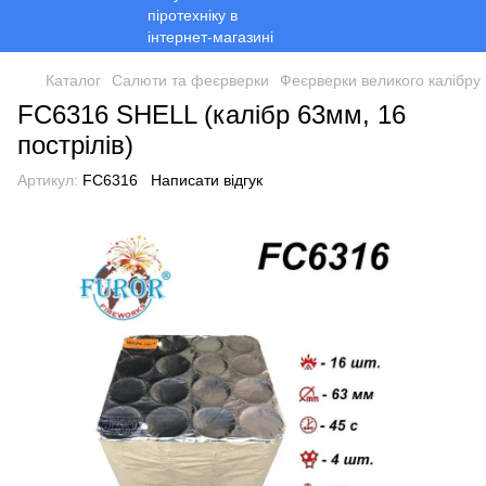
Каталог
Салюти та феєрверки
Феєрверки великого калібру 
FC6316 SHELL (калібр 63мм, 16
пострілів)
Артикул:
FC6316
Написати відгук