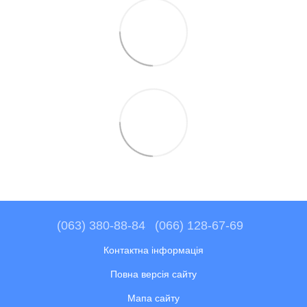
(063) 380-88-84
(066) 128-67-69
Контактна інформація
Повна версія сайту
Мапа сайту