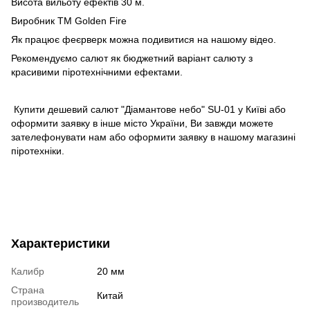
Висота вильоту ефектів 30 м.
Виробник ТМ Golden Fire
Як працює феєрверк можна подивитися на нашому відео.
Рекомендуємо
салют
як бюджетний варіант салюту з
красивими піротехнічними ефектами.
Купити дешевий салют
"Діамантове небо" SU-01 у Київі або
оформити заявку в інше місто України, Ви завжди можете
зателефонувати нам або оформити заявку в нашому
магазині
піротехніки
.
Характеристики
Калибр
20 мм
Страна
Китай
производитель