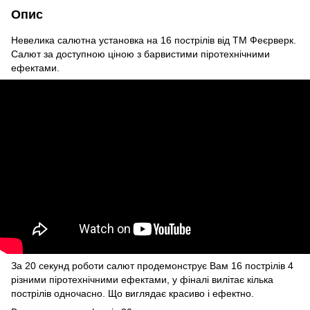
Опис
Невелика салютна установка на 16 пострілів від ТМ Феєрверк.
Салют за доступною ціною з барвистими піротехнічними
ефектами.
За 20 секунд роботи салют продемонструє Вам 16 пострілів 4
різними піротехнічними ефектами, у фіналі вилітає кілька
пострілів одночасно. Що виглядає красиво і ефектно.