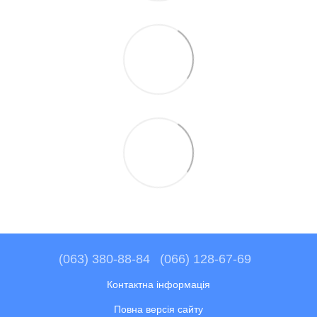
(063) 380-88-84
(066) 128-67-69
Контактна інформація
Повна версія сайту