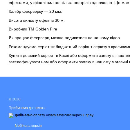
ефектами, у фіналі вилітає кілька пострілів одночасно. Що має
Калібр феєрверку — 20 мм.
Висота вильоту ефектів 30 м.
Виробник ТМ Golden Fire
Як працює феєрверк, можна подивитися на нашому відео.
Рекомендуємо
серют
як бюджетний варіант серюту з красивим
Купити дешевий серюет
в Києві або оформити заявку в інше мі
зателефонувати нам або оформити заявку в нашому
магазині 
© 2026
Приймаємо до оплати
Мобільна версія