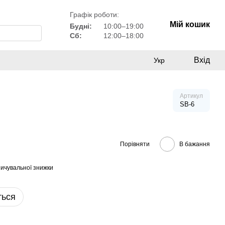
Графік роботи:
Мій кошик
Будні:
10:00–19:00
Сб:
12:00–18:00
Вхід
Укр
Артикул
SB-6
Порівняти
В бажання
ичувальної знижки
ться