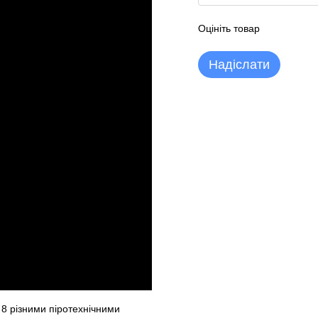
Оцініть товар
Надіслати
 8 різними піротехнічними