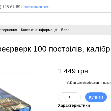
) 128-67-69
Передзвонити вам?
повернення
Контактна інформація
Блог
єрверк 100 пострілів, калібр
1 449 грн
Увійти
для відображення накоп
%
Купити
Характеристики