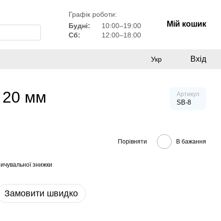
Графік роботи:
Мій кошик
Будні:
10:00–19:00
Сб:
12:00–18:00
Вхід
Укр
 20 мм
Артикул
SB-8
Порівняти
В бажання
ичувальної знижки
Замовити швидко