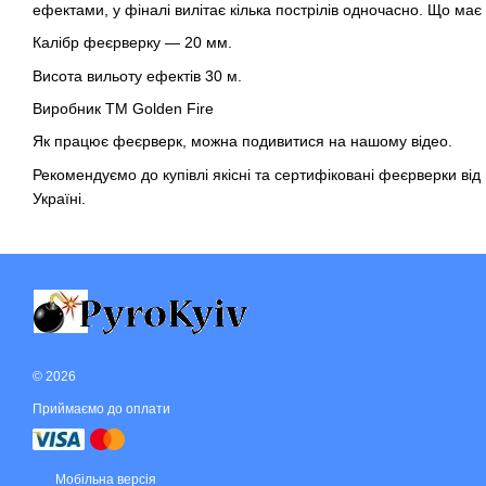
ефектами, у фіналі вилітає кілька пострілів одночасно. Що має
Калібр феєрверку — 20 мм.
Висота вильоту ефектів 30 м.
Виробник ТМ Golden Fire
Як працює феєрверк, можна подивитися на нашому відео.
Рекомендуємо до купівлі якісні та
сертифіковані феєрверки
від
Україні.
© 2026
Приймаємо до оплати
Мобільна версія