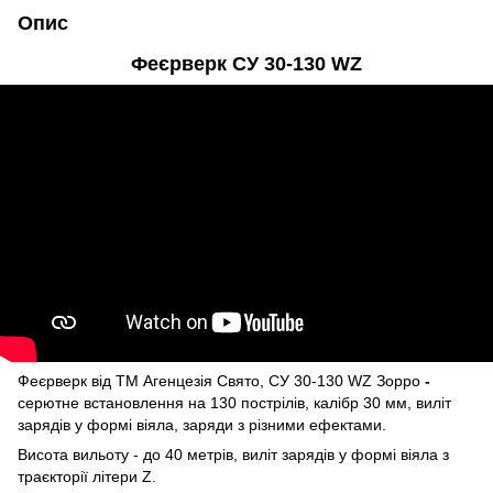
Опис
Феєрверк СУ 30-130 WZ
Феєрверк від ТМ Агенцезія Свято, СУ 30-130 WZ Зорро
-
серютне встановлення на 130 пострілів, калібр 30 мм, виліт
зарядів у формі віяла, заряди з різними ефектами.
Висота вильоту - до 40 метрів, виліт зарядів у формі віяла з
траєкторії літери Z.