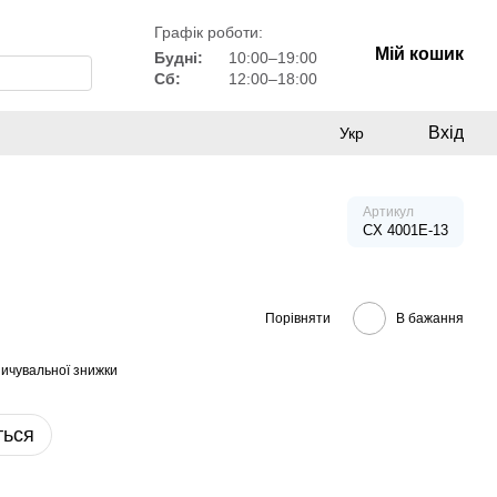
Графік роботи:
Мій кошик
Будні:
10:00–19:00
Сб:
12:00–18:00
Вхід
Укр
Артикул
CX 4001E-13
Порівняти
В бажання
ичувальної знижки
ться