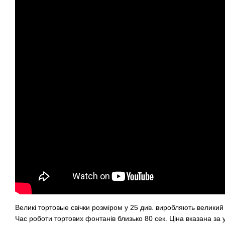
Великі тортовые свічки розміром у 25 див. виробляють великий 
Час роботи тортових фонтанів близько 80 сек. Ціна вказана за у