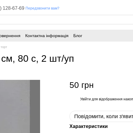
) 128-67-69
Передзвонити вам?
повернення
Контактна інформація
Блог
 торт
см, 80 с, 2 шт/уп
50 грн
Увійти
для відображення накоп
%
Повідомити, коли з'яви
Характеристики