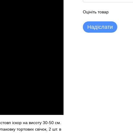
Оцініть товар
Надіслати
стовп іскор на висоту 30-50 см.
паковку тортових свічок, 2 шт. в