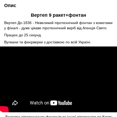
Опис
Вертеп 9 ракет+фонтан
Вертеп До-1836 - Невеликий піротехнічний фонтан з кометами
у фіналі - дуже цікаве піротехнічний виріб від Агенція Свято
Працює до 25 секунд.
Вулкани та
феєрверки з доставкою
по всій Україні.
Доставка піротехнічних фонтанів та іншої піротехніки по Києву