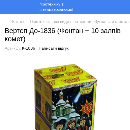
Каталог
Піротехніка, всі види піротехніки
Вулканы и фонта
Вертеп До-1836 (Фонтан + 10 залпів
комет)
Артикул:
К-1836
Написати відгук