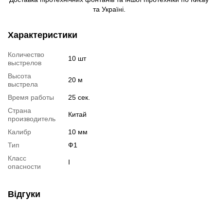
та Україні.
Характеристики
Количество
10 шт
выстрелов
Высота
20 м
выстрела
Время работы
25 сек.
Страна
Китай
производитель
Калибр
10 мм
Тип
Ф1
Класс
I
опасности
Відгуки