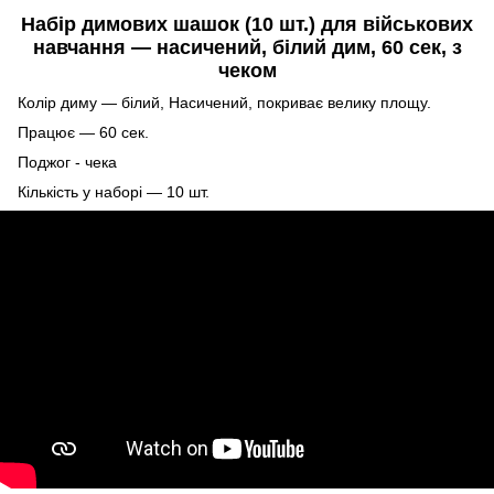
Набір димових шашок (10 шт.) для військових
навчання — насичений, білий дим, 60 сек, з
чеком
Колір диму — білий, Насичений, покриває велику площу.
Працює — 60 сек.
Поджог - чека
Кількість у наборі — 10 шт.