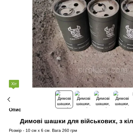
Хіт
Опис
Димові шашки для військових, з кіл
Розмір - 10 см х 6 см. Вага 260 грм