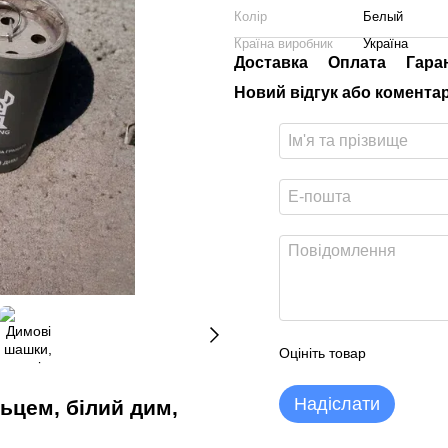
Колір
Белый
Країна виробник
Україна
Доставка
Оплата
Гара
Новий відгук або комента
Оцініть товар
Надіслати
ьцем, білий дим,