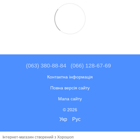
(063) 380-88-84
(066) 128-67-69
Контактна інформація
Повна версія сайту
Мапа сайту
© 2026
Укр
Рус
Інтернет-магазин створений з Хорошоп