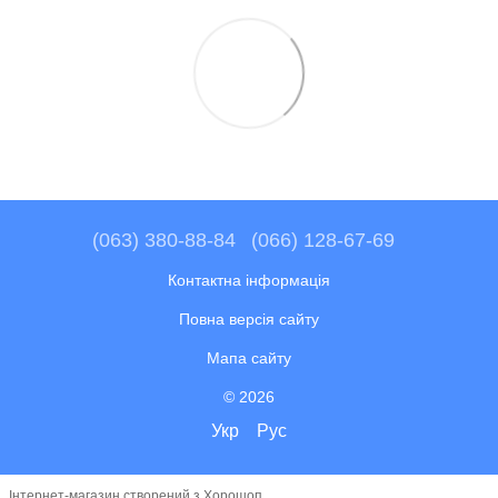
(063) 380-88-84
(066) 128-67-69
Контактна інформація
Повна версія сайту
Мапа сайту
© 2026
Укр
Рус
Інтернет-магазин створений з Хорошоп