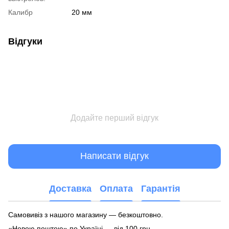
Калибр
20 мм
Відгуки
Додайте перший відгук
Написати відгук
Доставка
Оплата
Гарантія
Самовивіз з нашого магазину — безкоштовно.
«Новою поштою» по Україні — від 100 грн.