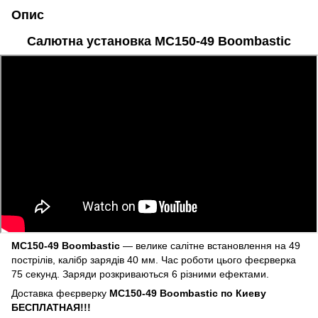
Опис
Салютна установка MC150-49 Boombastic
MC150-49 Boombastic
— велике салітне встановлення на 49
пострілів, калібр зарядів 40 мм. Час роботи цього феєрверка
75 секунд. Заряди розкриваються 6 різними ефектами.
Доставка феєрверку
MC150-49 Boombastic по Киеву
БЕСПЛАТНАЯ!!!