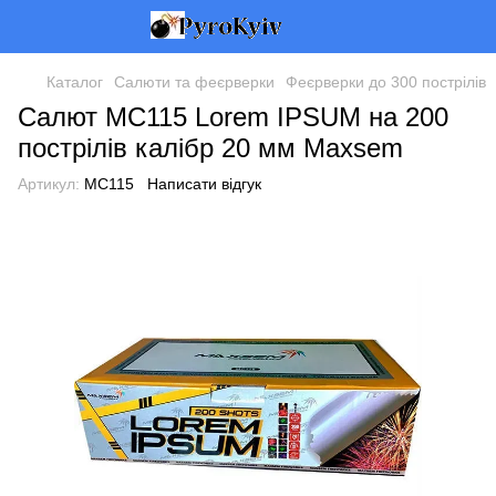
Каталог
Салюти та феєрверки
Феєрверки до 300 пострілів
Салют MC115 Lorem IPSUM на 200
пострілів калібр 20 мм Maxsem
Артикул:
MC115
Написати відгук