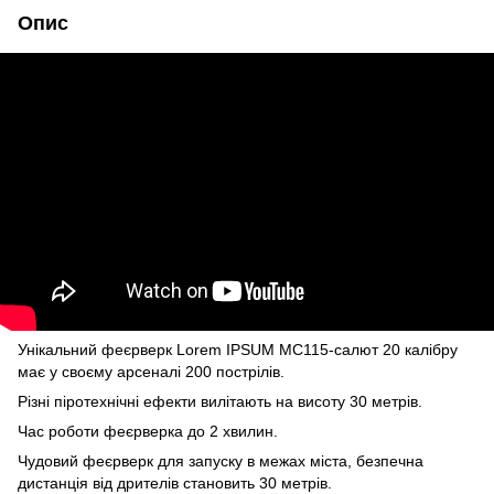
Опис
Унікальний феєрверк Lorem IPSUM MC115-салют 20 калібру
має у своєму арсеналі 200 пострілів.
Різні піротехнічні ефекти вилітають на висоту 30 метрів.
Час роботи феєрверка до 2 хвилин.
Чудовий феєрверк для запуску в межах міста, безпечна
дистанція від дрителів становить 30 метрів.