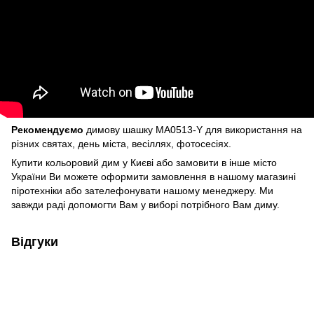
Рекомендуємо
димову шашку MA0513-Y для використання на
різних святах, день міста, весіллях, фотосесіях.
Купити кольоровий дим у Києві
або замовити в інше місто
України Ви можете оформити замовлення в нашому
магазині
піротехніки
або зателефонувати нашому менеджеру. Ми
завжди раді допомогти Вам у виборі потрібного Вам диму.
Відгуки