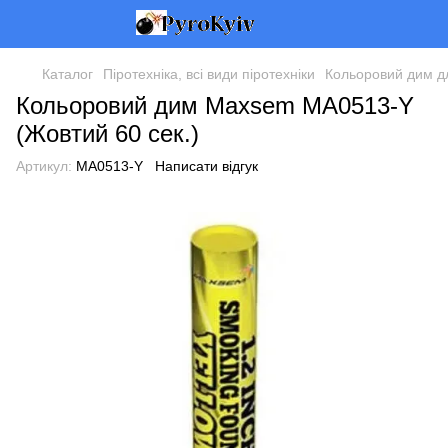
Каталог
Піротехніка, всі види піротехніки
Кольоровий дим дл
Кольоровий дим Maxsem MA0513-Y
(Жовтий 60 сек.)
Артикул:
MA0513-Y
Написати відгук