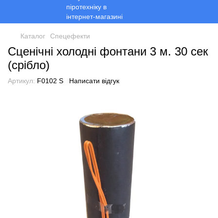
Каталог
Спецефекти
Сценічні холодні фонтани 3 м. 30 сек
(срібло)
Артикул:
F0102 S
Написати відгук