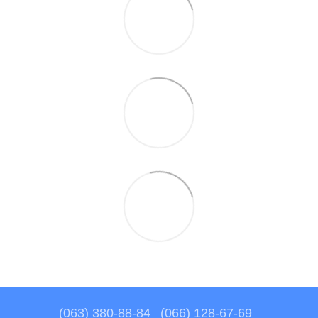
(063) 380-88-84
(066) 128-67-69