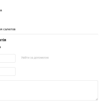
а
ея салютов
нтія
р
Увійти за допомогою