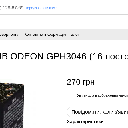
) 128-67-69
Передзвонити вам?
повернення
Контактна інформація
Блог
B ODEON GPH3046 (16 постріл
270 грн
Увійти
для відображення накоп
%
Повідомити, коли з'яви
Характеристики