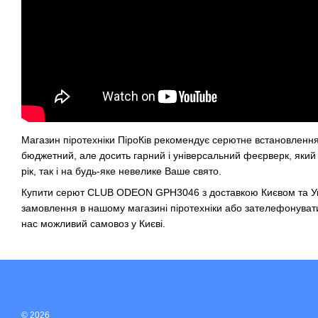
Магазин піротехніки ПіроКів
рекомендує серютне встановлен
бюджетний, але досить гарний і універсальний феєрверк, який
рік, так і на будь-яке невелике Ваше свято.
Купити серют CLUB ODEON GPH3046
з доставкою Києвом та 
замовлення в нашому
магазині піротехніки
або зателефонуват
нас можливий самовоз у Києві.
© 2026