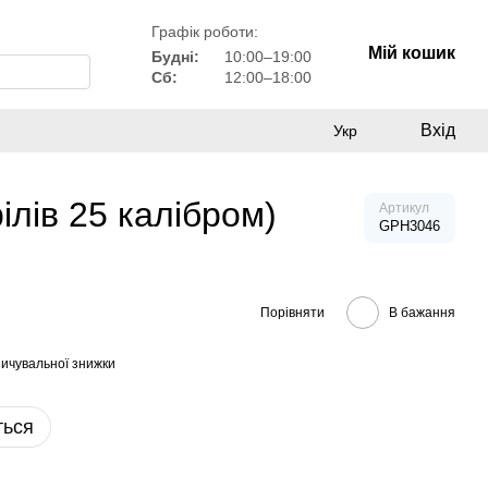
Графік роботи:
Мій кошик
Будні:
10:00–19:00
Сб:
12:00–18:00
Вхід
Укр
ів 25 калібром)
Артикул
GPH3046
Порівняти
В бажання
ичувальної знижки
ться