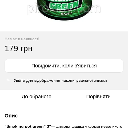
Немає в наявності
179 грн
Повідомити, коли з'явиться
Увійти
для відображення накопичувальної знижки
%
До обраного
Порівняти
Опис
"Smoking pot green" 3"
— димова шашка у формі невеликого