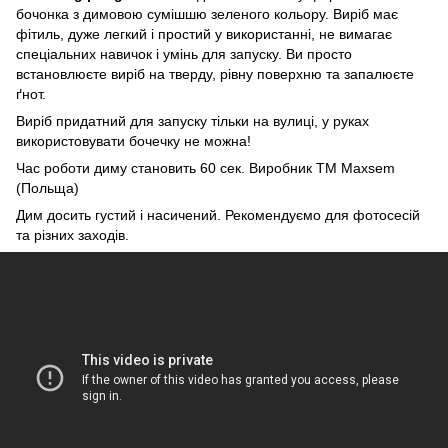
бочонка з димовою сумішшю зеленого кольору. Виріб має
фітиль, дуже легкий і простий у використанні, не вимагає
спеціальних навичок і умінь для запуску. Ви просто
встановлюєте виріб на тверду, рівну поверхню та запалюєте
ґнот.
Виріб придатний для запуску тільки на вулиці, у руках
використовувати бочечку не можна!
Час роботи диму становить 60 сек. Виробник ТМ Maxsem
(Польща)
Дим досить густий і насичений. Рекомендуємо для фотосесій
та різних заходів.