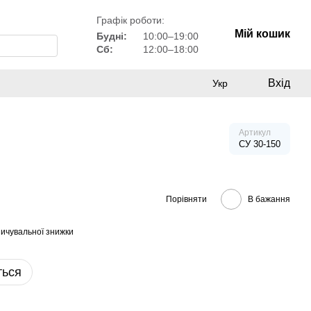
Графік роботи:
Мій кошик
Будні:
10:00–19:00
Сб:
12:00–18:00
Вхід
Укр
Артикул
СУ 30-150
Порівняти
В бажання
ичувальної знижки
ться