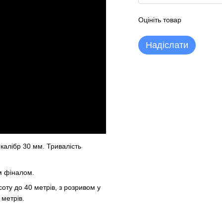
Оцініть товар
Надіслати
калібр 30 мм. Тривалість
м фіналом.
оту до 40 метрів, з розривом у
 метрів.