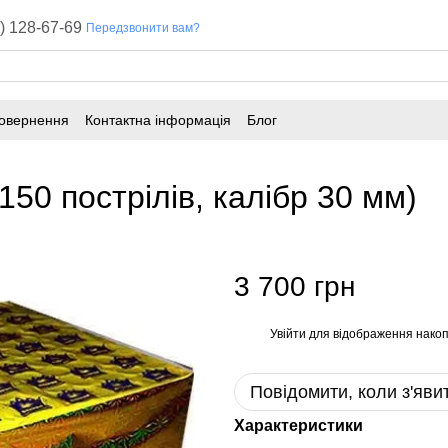
) 128-67-69
Передзвонити вам?
повернення
Контактна інформація
Блог
50 пострілів, калібр 30 мм)
3 700 грн
Увійти
для відображення накоп
%
Повідомити, коли з'яви
Характеристики