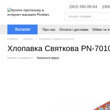
Перейти до основного контенту
(063) 380-88-84
(066
Каталог
Про нас
Оплата і доставка
Обмін та 
Головна
Каталог
Хлопавки, пневмохлопушки
Хлопавка Святкова PN-7010
Немає в наявності
Написати відгук