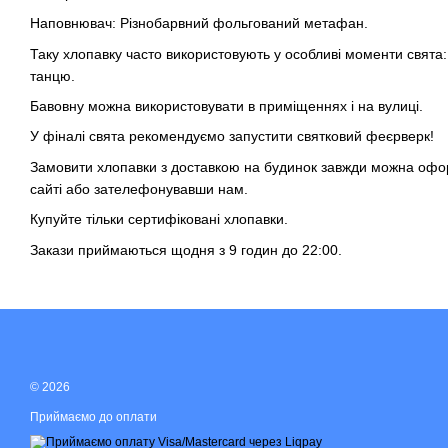
Наповнювач: Різнобарвний фольгований метафан.
Таку хлопавку часто використовують у особливі моменти свята:
танцю.
Бавовну можна використовувати в приміщеннях і на вулиці.
У фіналі свята рекомендуємо запустити святковий
феєрверк
!
Замовити хлопавки
з доставкою на будинок завжди можна оф
сайті або зателефонувавши нам.
Купуйте тільки сертифіковані хлопавки.
Закази приймаються щодня з 9 годин до 22:00.
© 2026
Приймаємо до оплати