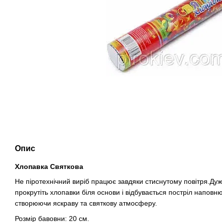
Опис
Хлопавка Святкова
Не піротехнічний виріб працює завдяки стиснутому повітря.Дуж
прокрутіть хлопавки біля основи і відбувається постріл наповн
створюючи яскраву та святкову атмосферу.
Розмір бавовни: 20 см.