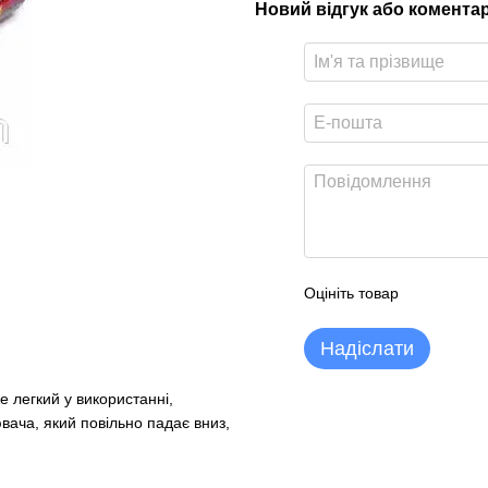
Новий відгук або комента
Оцініть товар
Надіслати
е легкий у використанні,
ювача, який повільно падає вниз,