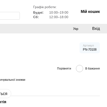
Графік роботи:
Мій кошик
Будні:
10:00–19:00
Сб:
12:00–18:00
Вхід
Укр
Артикул
PN-70108
Порівняти
В бажання
ичувальної знижки
ться
нтія