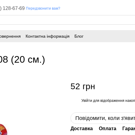
) 128-67-69
Передзвонити вам?
повернення
Контактна інформація
Блог
8 (20 см.)
52 грн
Увійти
для відображення накоп
%
Повідомити, коли з'яви
Доставка
Оплата
Гара