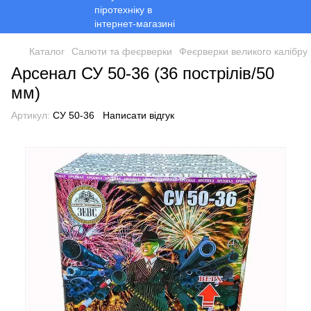
Каталог
Салюти та феєрверки
Феєрверки великого калібру 
Арсенал СУ 50-36 (36 пострілів/50
мм)
Артикул:
СУ 50-36
Написати відгук