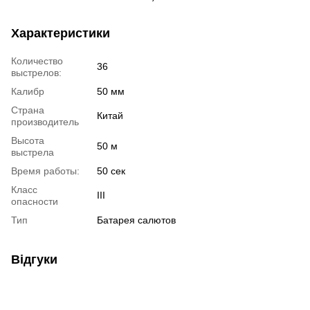
Характеристики
Количество
36
выстрелов:
Калибр
50 мм
Страна
Китай
производитель
Высота
50 м
выстрела
Время работы:
50 сек
Класс
III
опасности
Тип
Батарея салютов
Відгуки