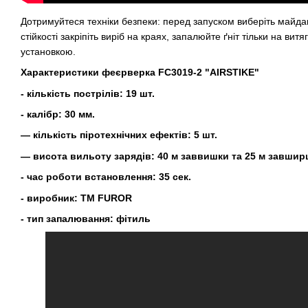
Дотримуйтеся техніки безпеки: перед запуском виберіть майда
стійкості закріпіть виріб на краях, запалюйте ґніт тільки на вит
установкою.
Характеристики феєрверка FC3019-2 "AIRSTIKE"
- кількість пострілів: 19 шт.
- калібр: 30 мм.
— кількість піротехнічних ефектів: 5 шт.
— висота вильоту зарядів: 40 м заввишки та 25 м завшир
- час роботи встановлення: 35 сек.
- виробник: ТМ FUROR
- тип запалювання: фітиль