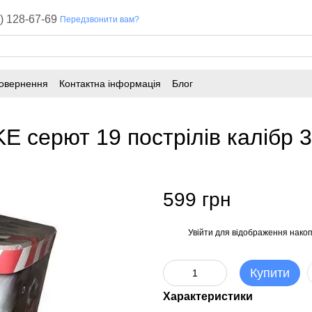
) 128-67-69
Передзвонити вам?
повернення
Контактна інформація
Блог
 серют 19 пострілів калібр 3
599 грн
Увійти
для відображення накоп
%
Купити
Характеристики