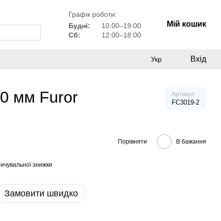
Графік роботи:
Мій кошик
Будні:
10:00–19:00
Сб:
12:00–18:00
Вхід
Укр
0 мм Furor
Артикул
FC3019-2
Порівняти
В бажання
ичувальної знижки
Замовити швидко