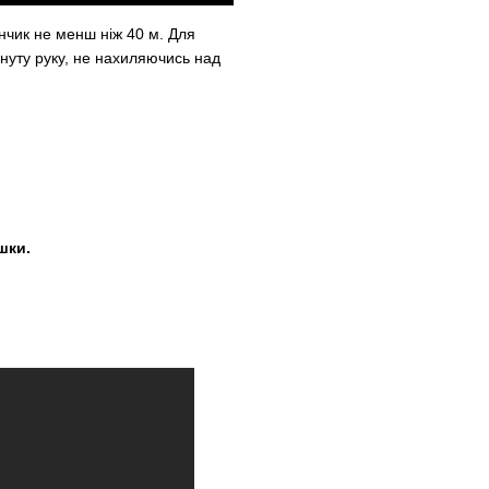
нчик не менш ніж 40 м. Для
ягнуту руку, не нахиляючись над
шки.