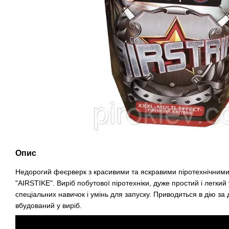
Опис
Недорогий феєрверк
з красивими та яскравими піротехнічни
"AIRSTIKE
". Виріб побутової піротехніки, дуже простий і легкий
спеціальних навичок і умінь для запуску. Приводиться в дію за
вбудований у виріб.