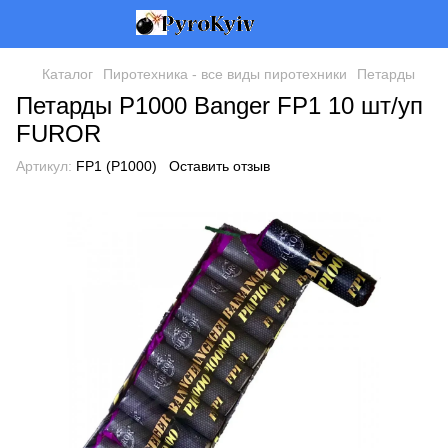
Каталог
Пиротехника - все виды пиротехники
Петарды
Петарды P1000 Banger FP1 10 шт/уп
FUROR
Артикул:
FP1 (P1000)
Оставить отзыв