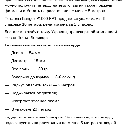
можно положить петарду на землю, затем также поджечь
фитиль и отбежать на расстояние не менее 5 метров.
Петарды Banger P1000 FP1 продаются упаковками. В
упаковке 10 петард, цена указана за 1 упаковку.
Доставим в любую точку Украины, транспортной компанией
Новая Почта, Деливери.
Технические характеристики петарды:
Длина ― 54 мм;
Диаметр ― 15 мм
Вес пачки ― 150 гр;
Задержка до взрыва ― 5-6 секунд
Радиус опасной зоны ― 5 метров;
Поджигается от фитиля;
Извергает зеленое пламя;
В упаковке 20 петард.
Радиус опасной зоны 5 метров, Это означает, что петарду
надо запускать на расстоянии не менее 5 метров от людей.