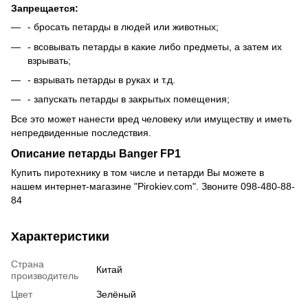
Запрещается:
- бросать петарды в людей или животных;
- всовывать петарды в какие либо предметы, а затем их
взрывать;
- взрывать петарды в руках и т.д.
- запускать петарды в закрытых помещения;
Все это может нанести вред человеку или имуществу и иметь
непредвиденные последствия.
Описание петарды Banger FP1
Купить пиротехнику
в том числе и
петард
и Вы можете в
нашем интернет-магазине "Pirokiev.com". Звоните 098-480-88-
84
Характеристики
Страна
Китай
производитель
Цвет
Зелёный