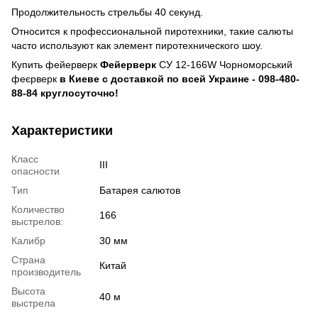
Продолжительность стрельбы 40 секунд.
Относится к профессиональной пиротехники, такие салюты
часто используют как элемент пиротехнического шоу.
Купить фейерверк
Фейерверк
СУ 12-166W Чорноморський
феєрверк
в Киеве с доставкой по всей Украине - 098-480-
88-84 круглосуточно!
Характеристики
Класс
III
опасности
Тип
Батарея салютов
Количество
166
выстрелов:
Калибр
30 мм
Страна
Китай
производитель
Высота
40 м
выстрела