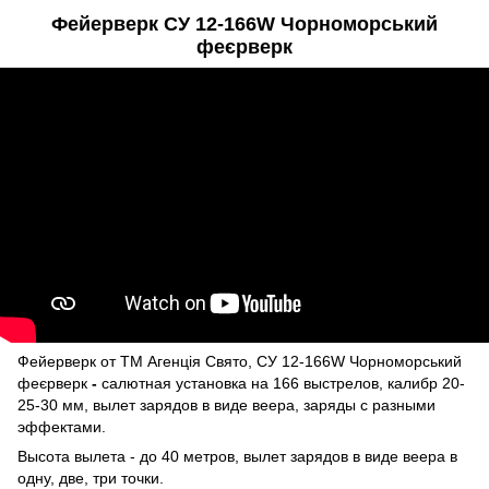
Фейерверк СУ 12-166W Чорноморський
феєрверк
Фейерверк от ТМ Агенція Свято, СУ 12-166W Чорноморський
феєрверк
-
салютная установка на 166 выстрелов, калибр 20-
25-30 мм, вылет зарядов в виде веера, заряды с разными
эффектами.
Высота вылета - до 40 метров, вылет зарядов в виде веера в
одну, две, три точки.