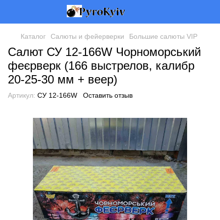
Каталог
Салюты и фейерверки
Большие салюты VIP
Салют СУ 12-166W Чорноморський
феєрверк (166 выстрелов, калибр
20-25-30 мм + веер)
Артикул:
СУ 12-166W
Оставить отзыв