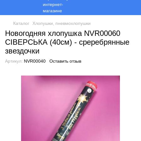
Каталог
Хлопушки, пневмохлопушки
Новогодняя хлопушка NVR00060
СІВЕРСЬКА (40см) - среребрянные
звездочки
Артикул:
NVR00040
Оставить отзыв