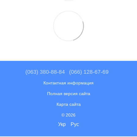
(063) 380-88-84
(066) 128-67-69
Контактная информация
Полная версия сайта
Карта сайта
© 2026
Укр
Рус