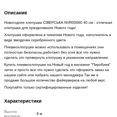
Описание
Новогодняя хлопушка СІВЕРСЬКА NVR00060 40 см - отличная
хлопушка для празднования Нового года!
Хлопушка оформлена в тематике Нового года, наполнитель в
виде звездочек серебрянного цвета
Пневмохлопушки можно использовать в помещениях они
полностью безопасны,работают без огня все что нужно
сделать это провернуть хлопушку в указанном направлении.
Купить пневмохлопушки
на Новый год в магазине "ПироКиев"
легко и просто все что нужно сделать это оформить заказ на
нашем сайте или набрать нашего менеджера.Так же в
продаже большое количество
фейерверков
на любой вкус.
Покупайте только сертифицированные изделия!
Характеристики
Высота
8 м
выстрела