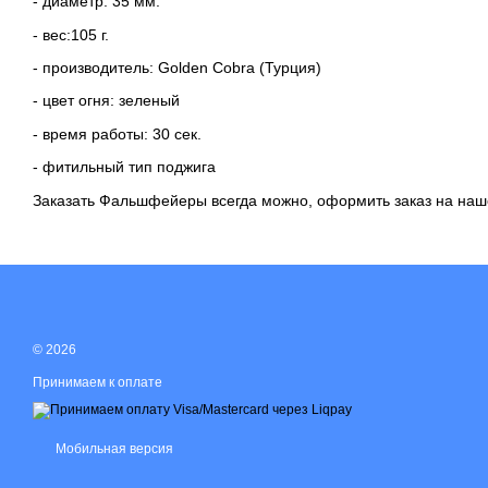
- диаметр: 35 мм.
- вес:105 г.
- производитель: Golden Cobra (Турция)
- цвет огня: зеленый
- время работы: 30 сек.
- фитильный тип поджига
Заказать Фальшфейеры
всегда можно, оформить заказ на наш
© 2026
Принимаем к оплате
Мобильная версия