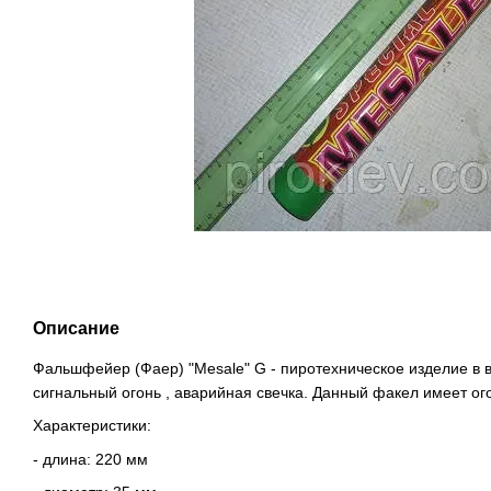
Описание
Фальшфейер (Фаер) "Mesale" G - пиротехническое изделие в в
сигнальный огонь , аварийная свечка. Данный факел имеет ого
Характеристики:
- длина: 220 мм