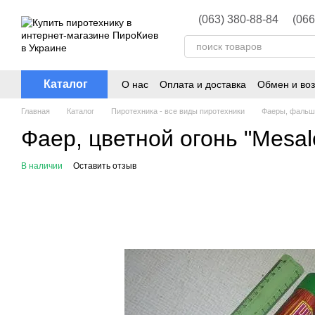
Перейти к основному контенту
(063) 380-88-84
(066
Каталог
О нас
Оплата и доставка
Обмен и воз
Главная
Каталог
Пиротехника - все виды пиротехники
Фаеры, фальш
Фаер, цветной огонь "Mesa
В наличии
Оставить отзыв