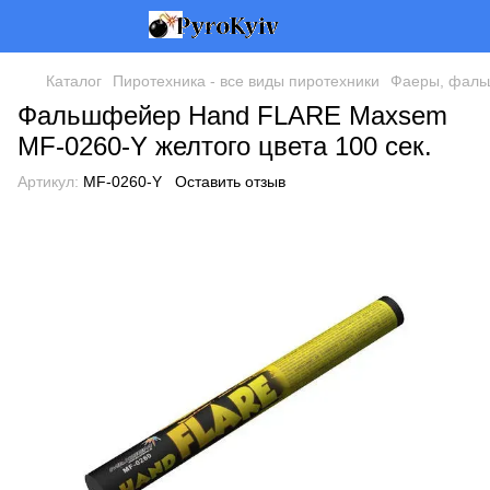
Каталог
Пиротехника - все виды пиротехники
Фаеры, фаль
Фальшфейер Hand FLARE Maxsem
MF-0260-Y желтого цвета 100 сек.
Артикул:
MF-0260-Y
Оставить отзыв