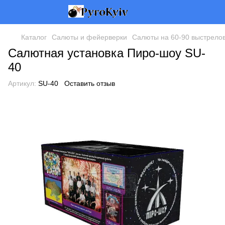
Каталог
Салюты и фейерверки
Салюты на 60-90 выстрело
Салютная установка Пиро-шоу SU-
40
Артикул:
SU-40
Оставить отзыв