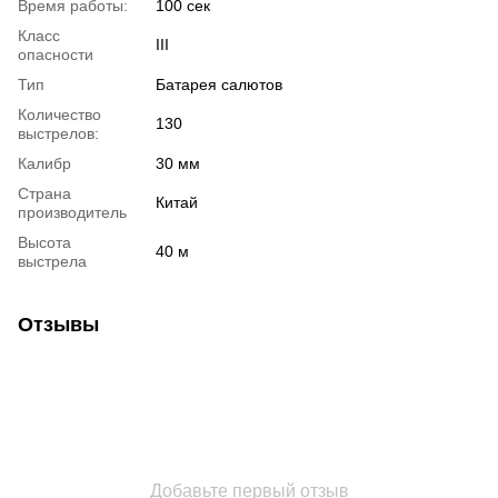
Время работы:
100 сек
Класс
III
опасности
Тип
Батарея салютов
Количество
130
выстрелов:
Калибр
30 мм
Страна
Китай
производитель
Высота
40 м
выстрела
Отзывы
Добавьте первый отзыв