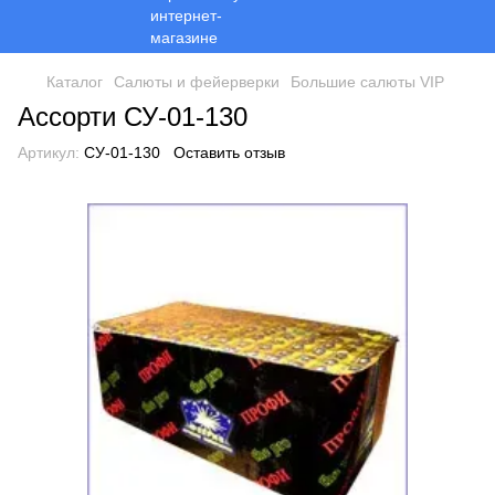
Каталог
Салюты и фейерверки
Большие салюты VIP
Ассорти СУ-01-130
Артикул:
СУ-01-130
Оставить отзыв