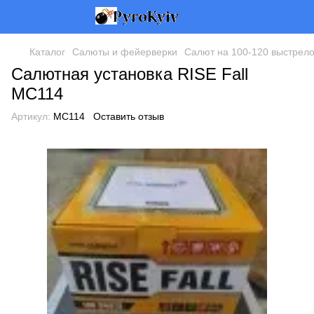
Каталог
Салюты и фейерверки
Салют на 100-120 выстрел
Салютная установка RISE Fall
MC114
Артикул:
MC114
Оставить отзыв