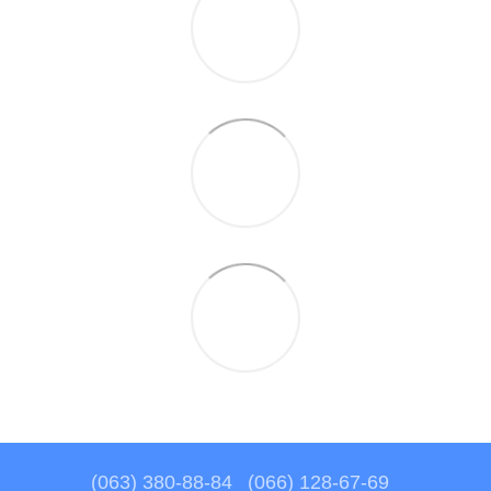
(063) 380-88-84
(066) 128-67-69