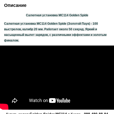
Описание
Салютная установка MC114 Golden Spide
Салютная установка MC114 Golden Spide (Золотой Паук) - 100
выстрелов, калибр 20 мм. Работает около 50 секунд. Яркий и
насыщенный вылет зарядов, с различными эффектами и золотым
финалом.
Купить салют
Golden Spider MC114
в Киеве
- 098-480-88-84