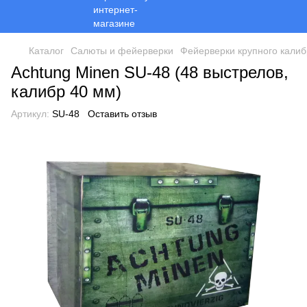
Каталог
Салюты и фейерверки
Фейерверки крупного калиб
Achtung Minen SU-48 (48 выстрелов,
калибр 40 мм)
Артикул:
SU-48
Оставить отзыв