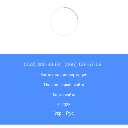
(063) 380-88-84
(066) 128-67-69
Контактная информация
Полная версия сайта
Карта сайта
© 2026
Укр
Рус