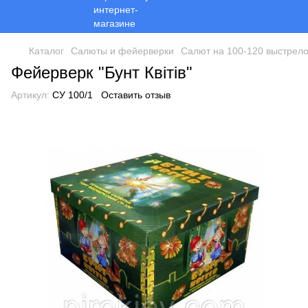
Каталог
Салюты и фейерверки
Салют на 100-120 выстрел
Фейерверк "Бунт Квітів"
Артикул:
СУ 100/1
Оставить отзыв