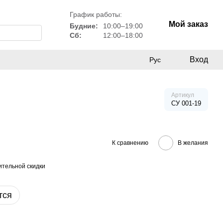
График работы:
Мой заказ
Будние:
10:00–19:00
Сб:
12:00–18:00
Вход
Рус
Артикул
СУ 001-19
К сравнению
В желания
тельной скидки
тся