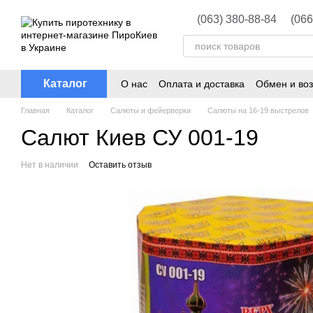
Перейти к основному контенту
(063) 380-88-84
(066
Каталог
О нас
Оплата и доставка
Обмен и воз
Главная
Каталог
Салюты и фейерверки
Салюты на 16-19 выстрелов
Салют Киев СУ 001-19
Нет в наличии
Оставить отзыв