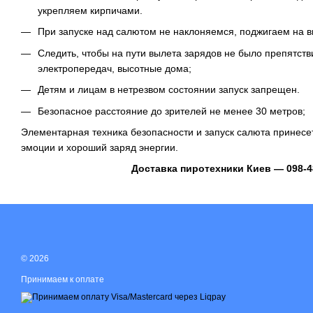
укрепляем кирпичами.
При запуске над салютом не наклоняемся, поджигаем на в
Следить, чтобы на пути вылета зарядов не было препятств
электропередач, высотные дома;
Детям и лицам в нетрезвом состоянии запуск запрещен.
Безопасное расстояние до зрителей не менее 30 метров;
Элементарная техника безопасности и запуск салюта принес
эмоции и хороший заряд энергии.
Доставка пиротехники Киев
― 098-4
© 2026
Принимаем к оплате