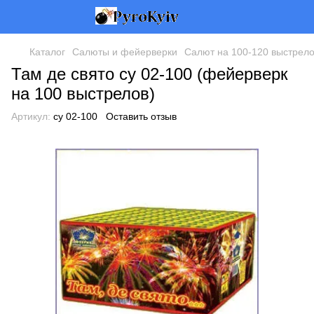
Каталог
Салюты и фейерверки
Салют на 100-120 выстрел
Там де свято су 02-100 (фейерверк
на 100 выстрелов)
Артикул:
су 02-100
Оставить отзыв