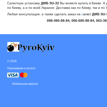
Салютную установку
ДМБ SU-32
Вы можете купить в Киеве. А 
по Киеву, а и по всей Украине. Доставка как по Киеву, так и 
Любая консультация, а также сделать заказ на
с
алют
ДМБ SU-
098-480-88-84, 066-680-88-84, 063-38
© 2026
Принимаем к оплате
Мобильная версия