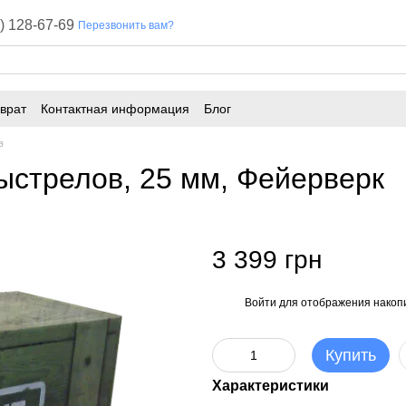
) 128-67-69
Перезвонить вам?
врат
Контактная информация
Блог
в
ыстрелов, 25 мм, Фейерверк
3 399 грн
Войти
для отображения накопи
%
Купить
Характеристики