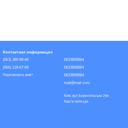
Контактная информация
(063) 380-88-84
0633808884
(066) 128-67-69
0633808884
0633808884
Перезвонить вам?
mail@mail.com
Київ, вул Бориспільська 26в
Карта проезда