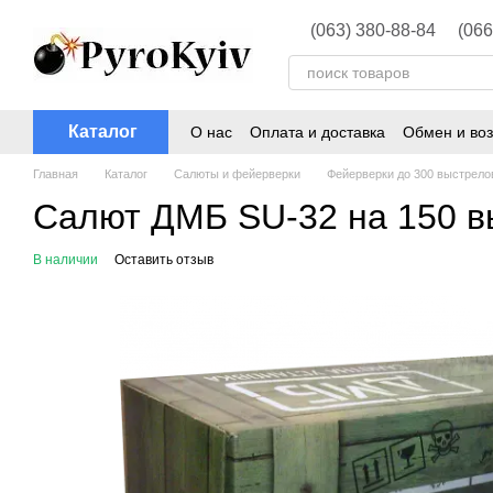
Перейти к основному контенту
(063) 380-88-84
(066
Каталог
О нас
Оплата и доставка
Обмен и воз
Главная
Каталог
Салюты и фейерверки
Фейерверки до 300 выстрело
Салют ДМБ SU-32 на 150 в
В наличии
Оставить отзыв