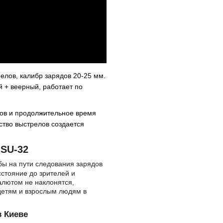
елов, калибр зарядов 20-25 мм.
 + веерный, работает по
ов и продолжительное время
ство выстрелов создается
SU-32
бы на пути следования зарядов
сстояние до зрителей и
алютом не наклонятся,
 детям и взрослым людям в
 Киеве