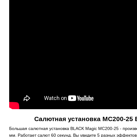
Салютная установка MC200-25
Большая салютная установка BLACK Magic MC200-25 - произв
мм. Работает салют 60 секунд. Вы увидите 5 разных
эффектов