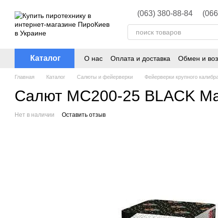
Перейти к основному контенту
(063) 380-88-84
(066
Каталог
О нас
Оплата и доставка
Обмен и воз
Главная
Каталог
Салюты и фейерверки
Фейерверки крупного калибра
Салют MC200-25 BLACK Mag
Нет в наличии
Оставить отзыв