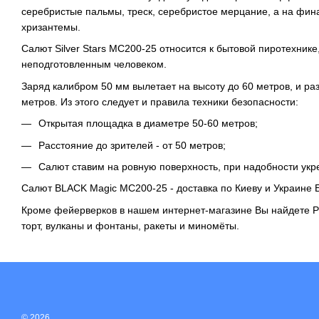
серебристые пальмы, треск, серебристое мерцание, а на фин
хризантемы.
Салют Silver Stars MC200-25 относится к бытовой пиротехнике
неподготовленным человеком.
Заряд калибром 50 мм вылетает на высоту до 60 метров, и ра
метров. Из этого следует и правила техники безопасности:
Открытая площадка в диаметре 50-60 метров;
Расстояние до зрителей - от 50 метров;
Салют ставим на ровную поверхность, при надобности укр
Салют BLACK Magic MC200-25 - доставка по Киеву и Украин
Кроме фейерверков в нашем интернет-магазине Вы найдете
Р
торт, вулканы и фонтаны,
ракеты
и миномёты.
© 2026