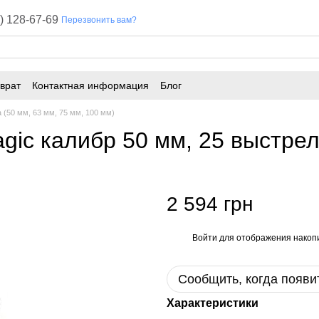
) 128-67-69
Перезвонить вам?
врат
Контактная информация
Блог
 (50 мм, 63 мм, 75 мм, 100 мм)
ic калибр 50 мм, 25 выстре
2 594 грн
Войти
для отображения накопи
%
Сообщить, когда появи
Характеристики