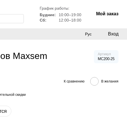
График работы:
Мой заказ
Будние:
10:00–19:00
Сб:
12:00–18:00
Вход
Рус
лов Maxsem
Артикул
MC200-25
К сравнению
В желания
тельной скидки
тся