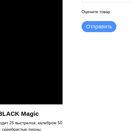
Оцените товар
Отправить
 BLACK Magic
одит 25 выстрелов, калибром 50
: серебристые пионы,