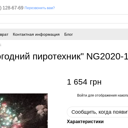
) 128-67-69
Перезвонить вам?
врат
Контактная информация
Блог
й
огодний пиротехник" NG2020-
1 654 грн
Войти
для отображения накопи
%
Сообщить, когда появи
Характеристики