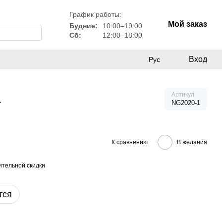
График работы:
Мой заказ
Будние:
10:00–19:00
Сб:
12:00–18:00
Вход
Рус
1
Артикул
NG2020-1
К сравнению
В желания
тельной скидки
тся