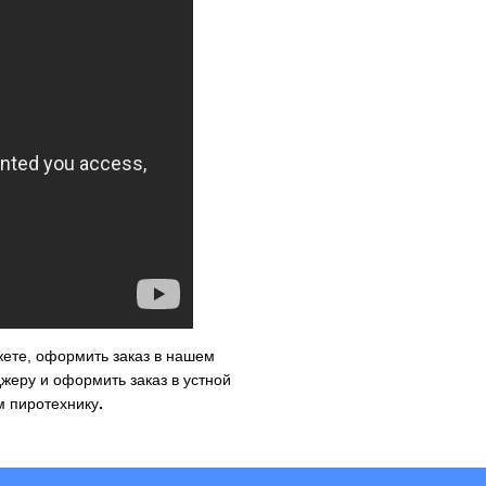
ете, оформить заказ в нашем
еру и оформить заказ в устной
м пиротехнику
.