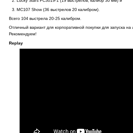
Lucky Stars FC3019-1
(19 выстрелов, калибр 30 мм) и
MC107 Show
(36 выстрелов 20 калибром).
Всего 104 выстрела 20-25 калибром.
Отличный вариант для корпоративной покупки для запуска на
Рекомендуем!
Replay