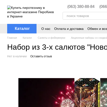
Перейти к основному контенту
(063) 380-88-84
(066
Каталог
О нас
Оплата и доставка
Обмен и воз
Главная
Каталог
Салюты и фейерверки
Акционные наборы со скидко
Набор из 3-х салютов "Нов
Нет в наличии
Оставить отзыв