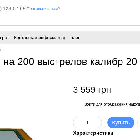
) 128-67-69
Перезвонить вам?
врат
Контактная информация
Блог
в
на 200 выстрелов калибр 2
3 559 грн
Войти
для отображения накопи
%
Купить
Характеристики