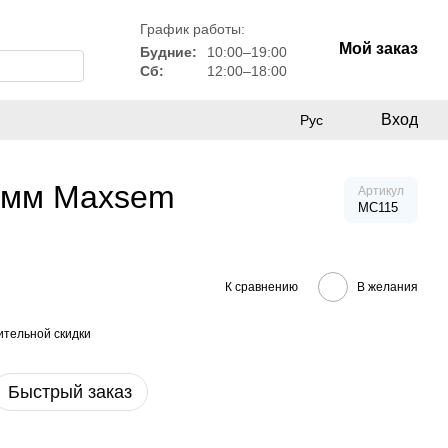
График работы:
Мой заказ
Будние:
10:00–19:00
Сб:
12:00–18:00
Вход
Рус
0 мм Maxsem
Артикул
MC115
К сравнению
В желания
тельной скидки
Быстрый заказ