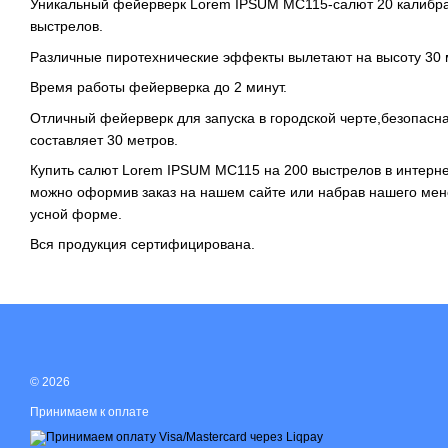
Уникальный фейерверк Lorem IPSUM MC115-салют 20 калибра
выстрелов.
Различные пиротехнические эффекты вылетают на высоту 30 
Время работы фейерверка до 2 минут.
Отличный фейерверк для запуска в городской черте,безопасн
составляет 30 метров.
Купить салют Lorem IPSUM MC115 на 200 выстрелов в интерне
можно оформив заказ на нашем сайте или набрав нашего мен
усной форме.
Вся продукция сертифицирована.
© 2026
Принимаем к оплате