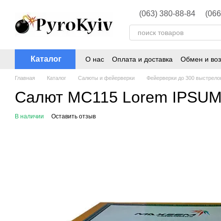
Перейти к основному контенту
(063) 380-88-84
(066
Каталог
О нас
Оплата и доставка
Обмен и воз
Главная
Каталог
Салюты и фейерверки
Фейерверки до 300 выстрело
Салют MC115 Lorem IPSUM 
В наличии
Оставить отзыв