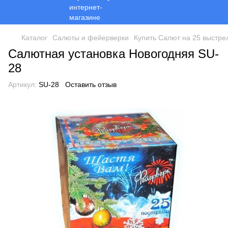
Каталог
Салюты и фейерверки
Купить Салют на 25 выстре
Салютная установка Новогодняя SU-
28
Артикул:
SU-28
Оставить отзыв