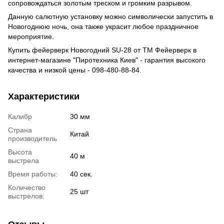
сопровождаться золотым треском и громким разрывом.
Данную салютную установку можно символически запустить в
Новогоднюю ночь, она также украсит любое праздничное
мероприятие.
Купить фейерверк
Новогодний SU-28 от ТМ Фейерверк в
интернет-магазине "Пиротехника Киев" - гарантия высокого
качества и низкой цены - 098-480-88-84.
Характеристики
Калибр
30 мм
Страна
Китай
производитель
Высота
40 м
выстрела
Время работы:
40 сек.
Количество
25 шт
выстрелов: