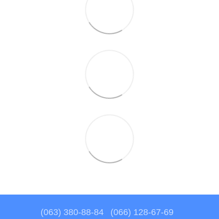
(063) 380-88-84
(066) 128-67-69