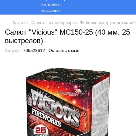
Каталог
Салюты и фейерверки
Фейерверки крупного калиб
Салют "Vicious" MC150-25 (40 мм. 25
выстрелов)
Артикул:
785529612
Оставить отзыв