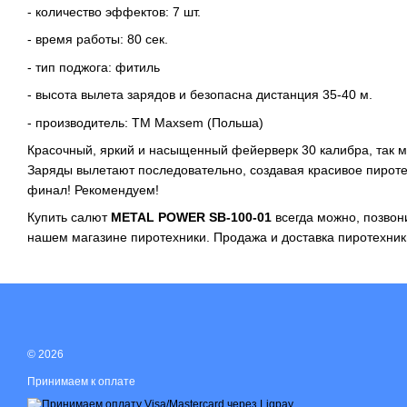
- количество эффектов: 7 шт.
- время работы: 80 сек.
- тип поджога: фитиль
- высота вылета зарядов и безопасна дистанция 35-40 м.
- производитель: ТМ Maxsem (Польша)
Красочный, яркий и насыщенный фейерверк 30 калибра, так мо
Заряды вылетают последовательно, создавая красивое пирот
финал! Рекомендуем!
Купить салют
METAL POWER SB-100-01
всегда можно, позвон
нашем
магазине пиротехники
. Продажа и доставка пиротехник
© 2026
Принимаем к оплате