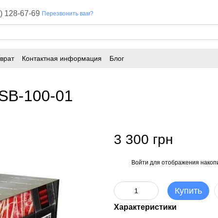
) 128-67-69
Перезвонить вам?
врат
Контактная информация
Блог
SB-100-01
3 300 грн
Войти
для отображения накопи
%
Купить
Характеристики