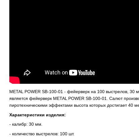
METAL POWER SB-100-01 - фейерверк на 100 выстрелов, 30 м
является фейерверк METAL POWER SB-100-01. Салют произво
пиротехническими эффектами высота которых достигает 40 ме
Характеристики изделия:
- калибр: 30 мм.
- количество выстрелов: 100 шт.