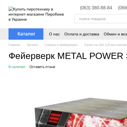
Перейти к основному контенту
(063) 380-88-84
(066
Каталог
О нас
Оплата и доставка
Обмен и воз
Главная
Каталог
Салюты и фейерверки
Салют на 100-120 выстрелов
Фейерверк METAL POWER 
В наличии
Оставить отзыв