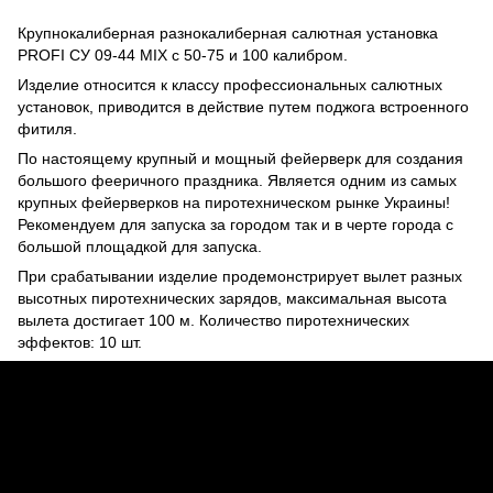
Крупнокалиберная разнокалиберная салютная установка
PROFI СУ 09-44 MIX с 50-75 и 100 калибром.
Изделие относится к классу профессиональных салютных
установок, приводится в действие путем поджога встроенного
фитиля.
По настоящему
крупный и мощный фейерверк
для создания
большого фееричного праздника. Является одним из самых
крупных фейерверков на пиротехническом рынке Украины!
Рекомендуем для запуска за городом так и в черте города с
большой площадкой для запуска.
При срабатывании изделие продемонстрирует вылет разных
высотных пиротехнических зарядов, максимальная высота
вылета достигает 100 м. Количество пиротехнических
эффектов: 10 шт.