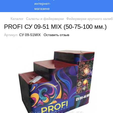
Каталог
Салюты и фейерверки
Фейерверки крупного калиб
PROFI СУ 09-51 MIX (50-75-100 мм.)
Артикул:
СУ 09-51MIX
Оставить отзыв