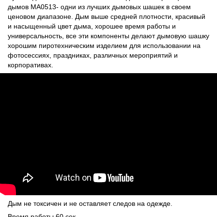
дымов MA0513
- одни из лучших дымовых шашек в своем
ценовом диапазоне.
Дым
выше средней плотности, красивый
и насыщенный цвет дыма, хорошее время работы и
универсальность, все эти компоненты делают
дымовую шашку
хорошим пиротехническим изделием для использовании на
фотосессиях, праздниках, различных мероприятий и
корпоративах.
Дым
не токсичен и не оставляет следов на одежде.
Время работы 60 сек.