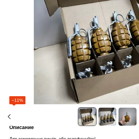
−11%
Описание
Для замовлення пишіть або телефонуйте!