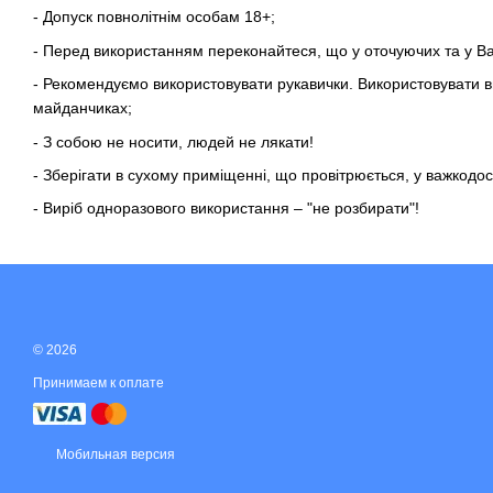
- Допуск повнолітнім особам 18+;
- Перед використанням переконайтеся, що у оточуючих та у Ва
- Рекомендуємо використовувати рукавички. Використовувати в
майданчиках;
- З собою не носити, людей не лякати!
- Зберігати в сухому приміщенні, що провітрюється, у важкодост
- Виріб одноразового використання – "не розбирати"!
© 2026
Принимаем к оплате
Мобильная версия