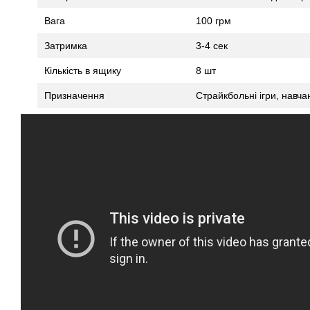
Вага
100 грм
Затримка
3-4 сек
Кількість в ящику
8 шт
Призначення
Страйкбольні ігри, навча