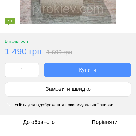
Хіт
В наявності
1 490 грн
1 600 грн
Купити
Замовити швидко
Увійти
для відображення накопичувальної знижки
%
До обраного
Порівняти