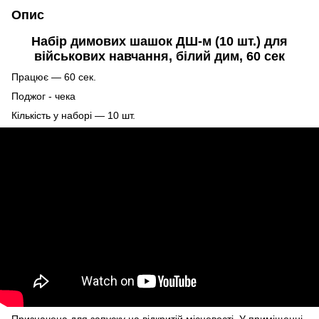
Опис
Набір димових шашок ДШ-м (10 шт.) для
військових навчання, білий дим, 60 сек
Працює — 60 сек.
Поджог - чека
Кількість у наборі — 10 шт.
Призначена для запуску на відкритій місцевості. У приміщенні