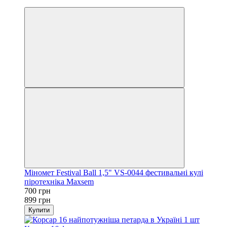
−22%
Міномет Festival Ball 1,5" VS-0044 фестивальні кулі
піротехніка Maxsem
700 грн
899 грн
Купити