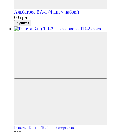
Альбатрос BA-1 (4 шт. у наборі)
60 грн
Купити
Ракета Бліц TR-2 — феєрверк