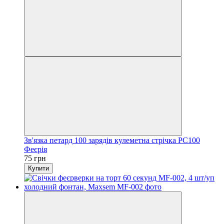
Зв'язка петард 100 зарядів кулеметна стрічка PC100
Феєрія
75 грн
Купити