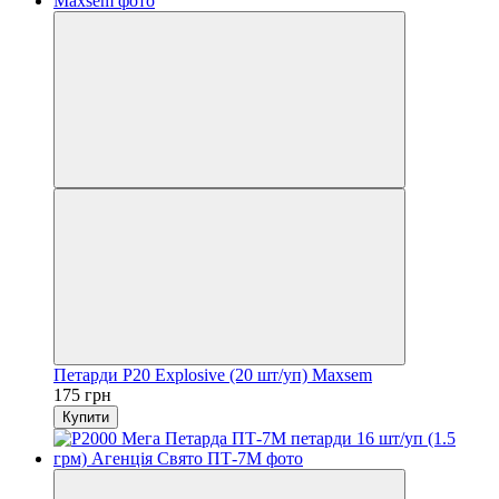
Петарди P20 Explosive (20 шт/уп) Maxsem
175 грн
Купити