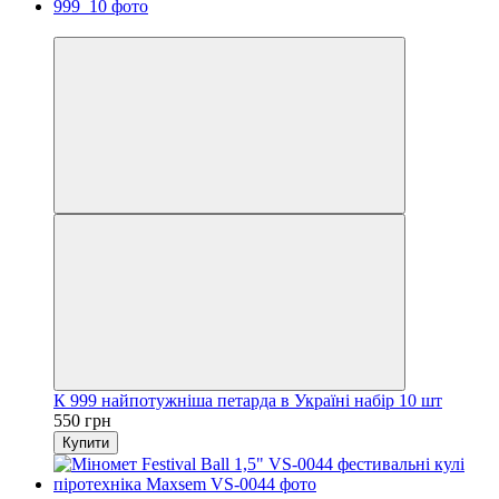
Хіт
К 999 найпотужніша петарда в Україні набір 10 шт
550 грн
Купити