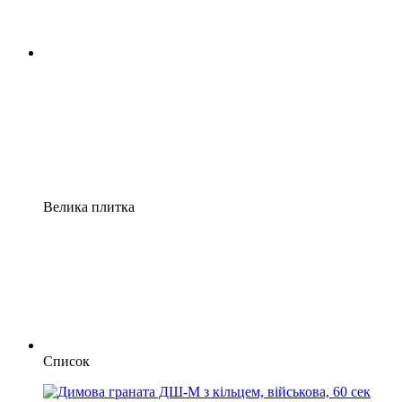
Велика плитка
Список