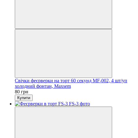
Свічки феєрверки на торт 60 секунд MF-002, 4 шт/уп
холодний фонтан, Maxsem
80 грн
Купити