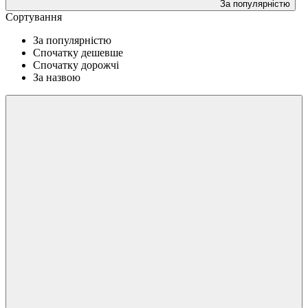
За популярністю
Сортування
За популярністю
Спочатку дешевше
Спочатку дорожчі
За назвою