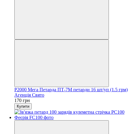
P2000 Мега Петарда ПТ-7М петарди 16 шт/уп (1.5 грм)
Агенція Свято
170 грн
Купити