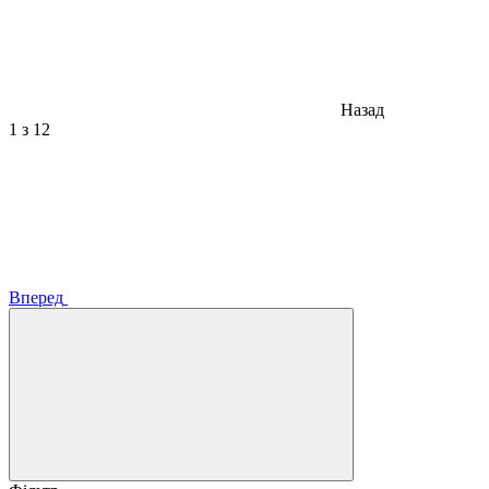
Назад
1
з 12
Вперед