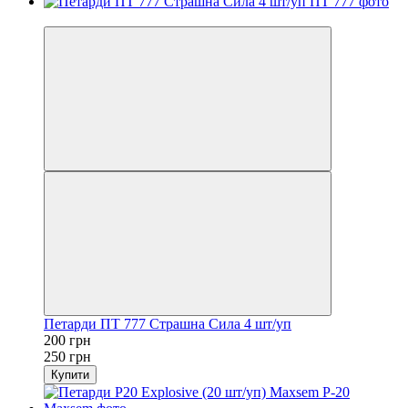
−20%
Петарди ПТ 777 Страшна Сила 4 шт/уп
200 грн
250 грн
Купити