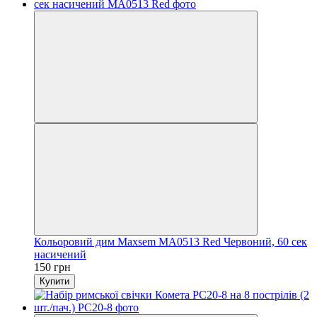
Кольоровий дим Maxsem MA0513 Red Червоний, 60 сек
насичений
150 грн
Купити