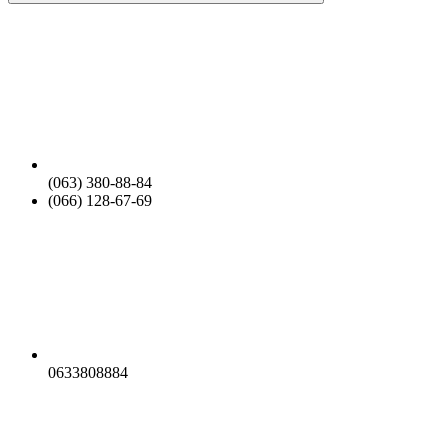
(063) 380-88-84
(066) 128-67-69
0633808884