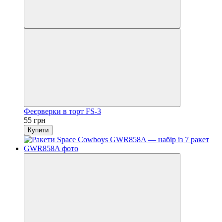
Феєрверки в торт FS-3
55 грн
Купити