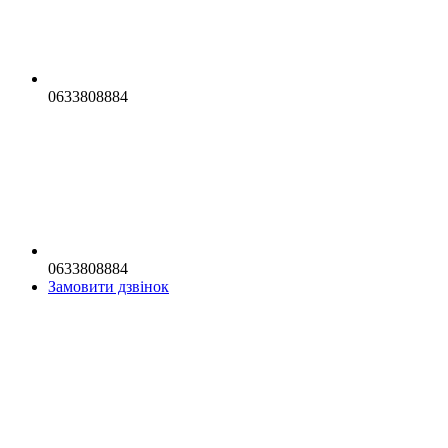
0633808884
0633808884
Замовити дзвінок