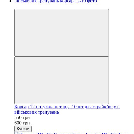
Розпродаж
Корсар 12 потужна петарда 10 шт для страйкболу в
військових тренувань
550 грн
600 грн
Купити