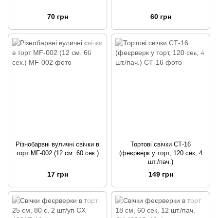
70 грн
60 грн
Різнобарвні вуличні свічки в
Тортові свічки СТ-16
торт MF-002 (12 см. 60 сек.)
(феєрверк у торт, 120 сек, 4
шт./пач.)
17 грн
149 грн