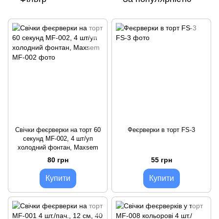
Свічки феєрверки на торт 60
Феєрверки в торт FS-3
секунд MF-002, 4 шт/уп
холодний фонтан, Maxsem
80 грн
55 грн
Купити
Купити