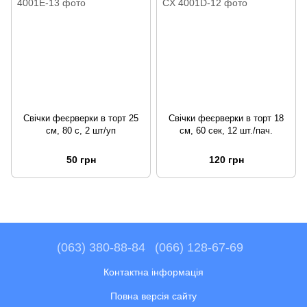
Свічки феєрверки в торт 25
Свічки феєрверки в торт 18
см, 80 с, 2 шт/уп
см, 60 сек, 12 шт./пач.
50 грн
120 грн
(063) 380-88-84
(066) 128-67-69
Контактна інформація
Повна версія сайту