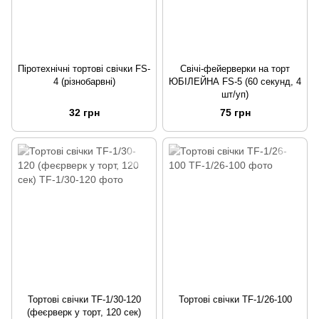
Піротехнічні тортові свічки FS-
Свічі-фейерверки на торт
4 (різнобарвні)
ЮБІЛЕЙНА FS-5 (60 секунд, 4
шт/уп)
32 грн
75 грн
Тортові свічки TF-1/30-120
Тортові свічки TF-1/26-100
(феєрверк у торт, 120 сек)