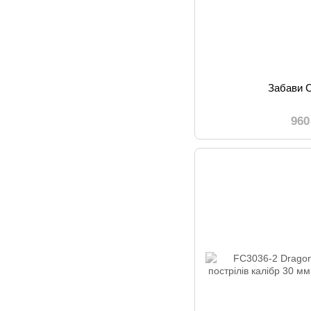
Забави 
960