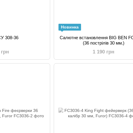
Новинка
СУ 308-36
Салютне встановлення BIG BEN F
(36 пострілів 30 мм.)
 грн
1 190 грн