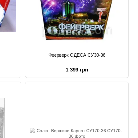
Феєрверк ОДЕСА СУ30-36
1 399 грн