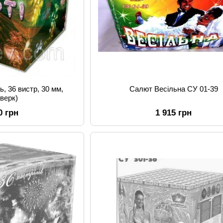
ть, 36 вистр, 30 мм,
Салют Весільна СУ 01-39
верк)
0 грн
1 915 грн