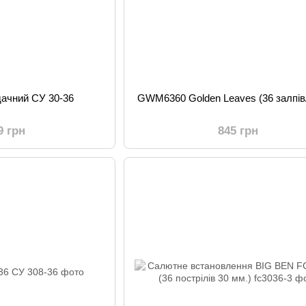
дачний СУ 30-36
GWM6360 Golden Leaves (36 залпів
9 грн
845 грн