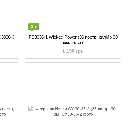
Хіт
C3036-3
FC3036-1 Wicked Power (36 постр, калібр 30
мм, Furor)
1 190 грн