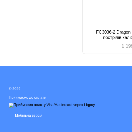
FC3036-2 Dragon 
пострілів калі
1 19
© 2026
Приймаємо до оплати
Мобільна версія