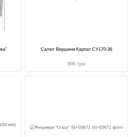
ка"
Салют Вершини Карпат СУ170-36
900 грн