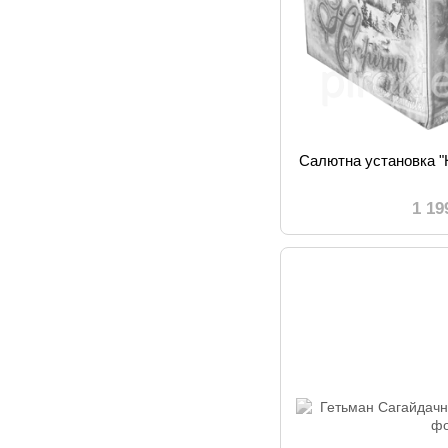
Салютна установка "Н
1 19