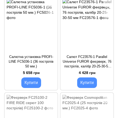
Салютна установка PROFI-
Салют FC23576-1 Parallel
LINE FC5036-1 (36 пострілів
Universe FUROR феєрверк, 76
50 мм.)
пострілів, калібр 20-25-30-50
мм
5 658 грн
4 428 грн
Купити
Купити