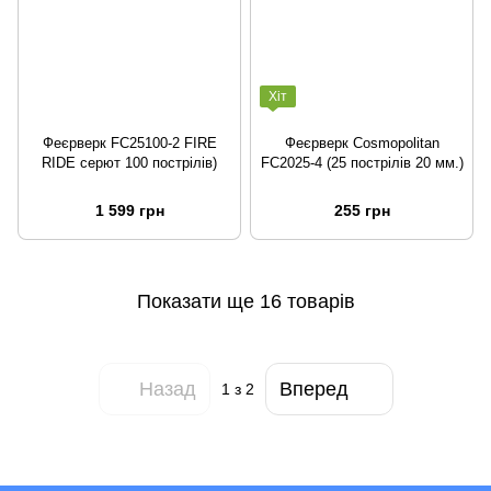
Хіт
Феєрверк FC25100-2 FIRE
Феєрверк Cosmopolitan
RIDE серют 100 пострілів)
FC2025-4 (25 пострілів 20 мм.)
1 599 грн
255 грн
Показати ще 16 товарів
Назад
Вперед
1
з 2