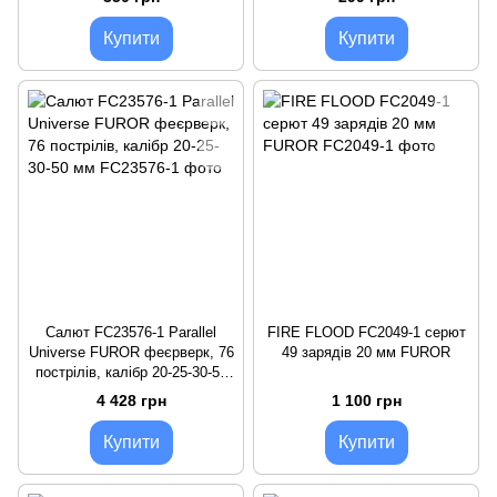
Купити
Купити
Салют FC23576-1 Parallel
FIRE FLOOD FC2049-1 серют
Universe FUROR феєрверк, 76
49 зарядів 20 мм FUROR
пострілів, калібр 20-25-30-50
мм
4 428 грн
1 100 грн
Купити
Купити