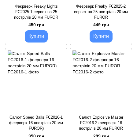
Феєрверк Freaky Lights
Феєрверк Freaky FC2025-2
FC2025-1 сервет на 25
сервет на 25 пострілів 20 мм
пострілів 20 мм FUROR
FUROR
450 грн
449 грн
Купити
Купити
Салют Speed Balls FC2016-1
Салют Explosive Master
феєрверк 16 пострілів 20 мм
FC2016-2 феєрверк 16
FUROR)
пострілів 20 мм FUROR
350 грн
299 грн