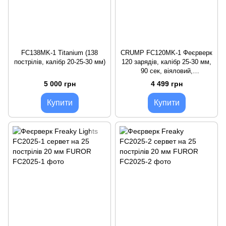
FC138MK-1 Titanium (138
CRUMP FC120MK-1 Феєрверк
пострілів, калібр 20-25-30 мм)
120 зарядів, калібр 25-30 мм,
90 сек, віяловий,
різноккаліберний серют
5 000 грн
4 499 грн
Купити
Купити